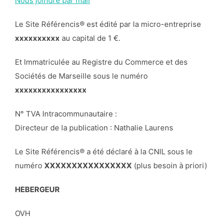
Nous joindre par mail
Le Site Référencis® est édité par la micro-entreprise
xxxxxxxxxx
au capital de 1 €.
Et Immatriculée au Registre du Commerce et des
Sociétés de Marseille sous le numéro
xxxxxxxxxxxxxxxx
N° TVA Intracommunautaire :
Directeur de la publication : Nathalie Laurens
Le Site Référencis® a été déclaré à la CNIL sous le
numéro
XXXXXXXXXXXXXXXX
(plus besoin à priori)
HEBERGEUR
OVH