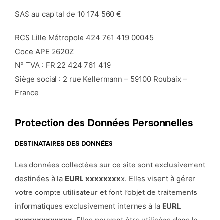
SAS au capital de 10 174 560 €
RCS Lille Métropole 424 761 419 00045
Code APE 2620Z
N° TVA : FR 22 424 761 419
Siège social : 2 rue Kellermann – 59100 Roubaix –
France
Protection des Données Personnelles
DESTINATAIRES DES DONNÉES
Les données collectées sur ce site sont exclusivement
destinées à la
EURL xxxxxxxx
x. Elles visent à gérer
votre compte utilisateur et font l’objet de traitements
informatiques exclusivement internes à la
EURL
xxxxxxxxxxxxx
. Elles peuvent être utilisées dans le