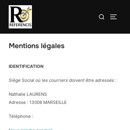
Aller
au
Rechercher :
contenu
PERMUT
Mentions légales
IDENTIFICATION
Siège Social
où les courriers doivent être adressés :
Nathalie LAURENS
Adresse : 13008 MARSEILLE
Téléphone :