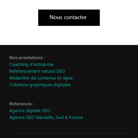
Nos prestations :
Coaching d'entreprise
Référencement naturel SEO
Rédaction de contenus en ligne
Créations graphiques digitales
Referencis :
Agence digitale SEO
Agence SEO Marseille, Sud & France